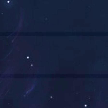
龙德公司参展Automechanika Shanghai 2023
发布时间：2023-11-29
点击量：
261
）有限公司和中国机械合作股份有限公司联合主办的第十八届上海国
004年，是规模仅次于德国法兰克福母展的全球第二大汽车零
之一。展会吸引了来自全球41个国家和地区的逾5652家海内外
。
旗带队，龙德销售、技术，国际贸易部相关人员组成的参展团队