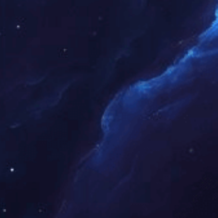
2018-03-30
新春送温暖 浓浓关爱情――
2018-04-03
集团受邀出席德国曼胡默尔集
2024-08-19
龙德公司参加第二届广州国际
2024-06-25
集团与山东工业技师学院开展
2018-04-22
热烈祝贺万豪培训学校正式成
2024-06-01
顾建华来我集团调研工作
您有任何问题，请留言给我们！
写您的联系方式，将有助于我们及时与您取得联系，尽快解决您提出的问