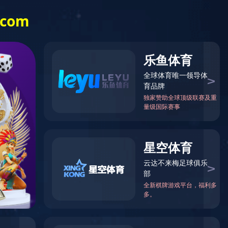
下属公司
资质荣誉
人力资源
联系我们
English