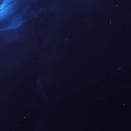
县总工会领导春节前夕到集团走访慰问
2023-01-19
团供应商大会
2024-07-18
车用滤清器技术产品会展
2018-04-16
党建共建座谈会
2024-07-12
立
2024-07-02
2018-05-11
题。