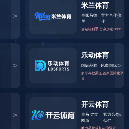
主页
>
新闻资讯
>
公司新闻
”奖