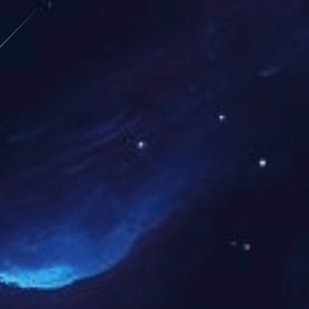
会上，龙德科技凭借卓越的产品、优质的服务
技是唯一获奖的滤材供应商，也是亚太区唯一获奖