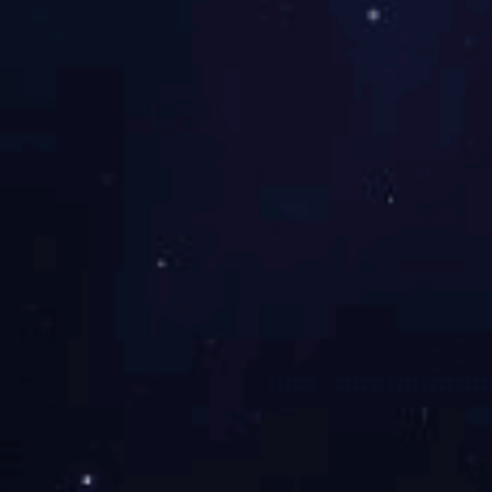
此次大会围绕数字化、供应链弹性、创新、可
Kurk Wilks
首席执行官
先生视频连线大会现场发表
同宣布授予龙德科技“全球优秀供应商”奖，表彰