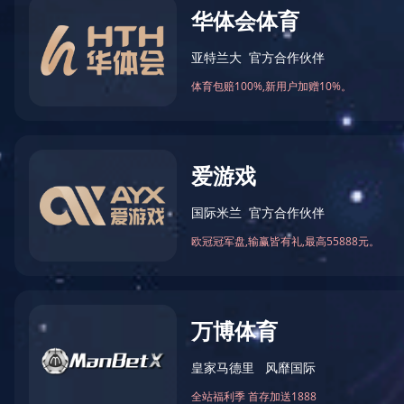
公司新闻
行业资讯
产品知识
万