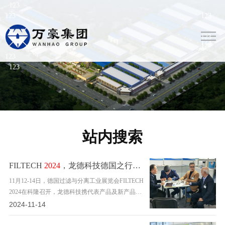
站内搜索
FILTECH
2024
，龙德科技德国之行圆满收官
11月12-14日，德国过滤与分离工业展览会FILTECH
2024在科隆召开，龙德科技携代表产品及新产品亮
相本次大会，完成了FILTECH舞台的首秀。
2024-11-14
FILTECH是欧洲专业过滤分离展览会，也是全球过