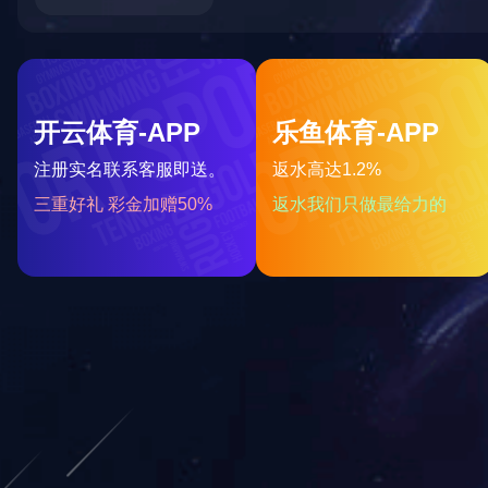
标签：
全部
上一篇：集团旗下两公司喜获殊荣
下一篇：万豪集团尊师重教工作荣获各级党委政府表彰
相关新闻
县总工会领导来集团开展关爱职工夏送清凉活动
县委副书记李飞雨来集团调研工作