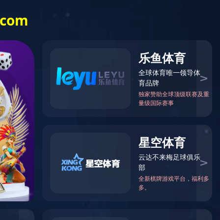
下属公司
资质荣誉
人力资源
联系我们
English