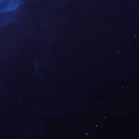
尔“全球优秀供应商”奖
2022-07-05
考察指导
2017-10-11
术专委会批准为会员单位
2017-10-16
自主评价工作
2024-06-25
题。