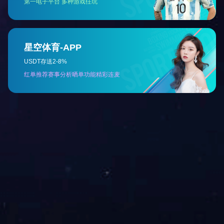
问
产品中心
题
食品级包装用纸
工业滤纸系列
医疗用纸系列
特种纸系列
请
生活用纸系列
文化用纸系列
留
言
新闻资讯
给
我
公司新闻
行业资讯
产品知识
们
下属公司
万豪纸业
山东龙德
玉龙造纸
纸业化工
联系方式
服务热线：
0536-3116638