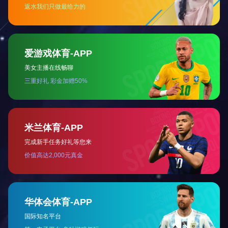
您
关于我们
有
公司概况
公司场景
公司生产线
资质荣誉
企业文化
任
何