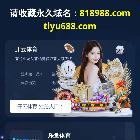
公司概况
公司场景
公司生产线
资质荣誉
下属公司
企业文化
玉龙公司厂区图
发布时间：2018-10-23
点击量：
192