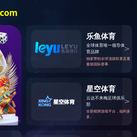
下属公司
资质荣誉
人力资源
联系我们
English