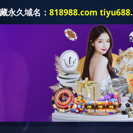
官方网站-好博（中国）
关于我们
产品中心
新闻资讯