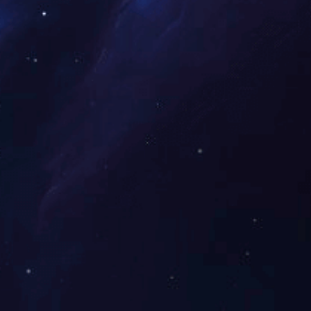
行进行了交流座谈。尹培农董事
2022-06-17
的关心和支持，并向王主席汇报
县委副书记李飞雨来集团调
七月十七日上午，县委副书记李
情况，县委办公室、城关街道办
研。集团党委书记、董事长尹培
2021-07-17
书记高凌东及有关车间部室负责
记一行这次莅临公司，是以包靠
到集团进行调研的。在随后召开
询问了目前公司生产…
1
2
3
4
5
6
7
8
...9