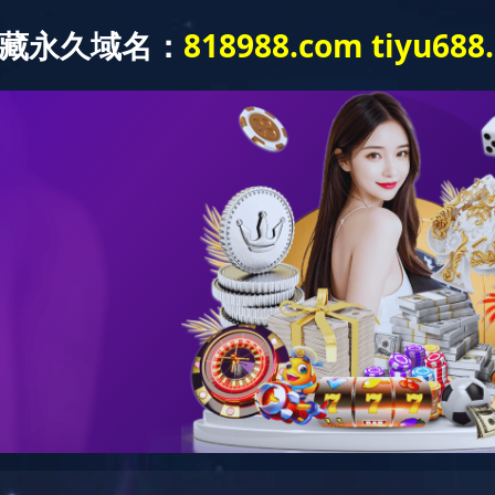
官方网站-好博（中国）
关于我们
产品中心
新闻资讯