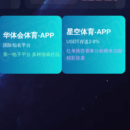
劳动者的美好时刻，我们
一”国际劳动节，值此节日
记尹培农向坚守在工作岗
和亲切的慰问！以奋斗启
工的辛勤劳动和汗水，我
新春送温暖 浓浓关爱情――县总工会领导春节前夕到集团走访慰问
府委托县人大常委会副主
王承学一行到万豪集团开
生产经营情况
集团董事长吴玉政陪同下
参加调研，并与王主席一