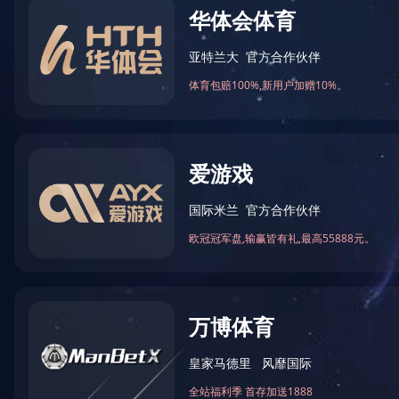
公司新闻
行业资讯
产品知识
集团召开“庆七一”党员座谈会
奋斗百年路，启航新征程。为庆祝中国共产党成立102周年
华诞，7月1日上午，集团在三楼会议室召开“庆七?一”党员
座谈会，会议由集团党委副书记高凌东主持，集团党委书
2023-07-02
记、董事长尹培农出席会议并讲话，集团领导、党委成员
及各车间部室在职党员参加了会议。座谈会上，尹培农结
合集团上半年的生产经营情况及目前市场形势作了总结讲
德国曼胡默尔集团供应链高层领导来龙德公司交流考察
话。他指出，…
5月25日，德国曼胡默尔集团全球采购总监一行八人莅临万